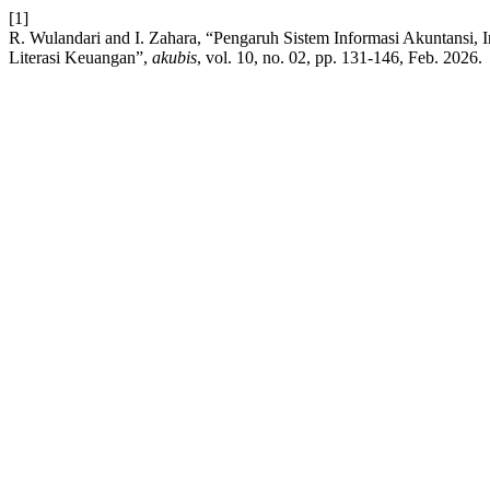
[1]
R. Wulandari and I. Zahara, “Pengaruh Sistem Informasi Akuntansi
Literasi Keuangan”,
akubis
, vol. 10, no. 02, pp. 131-146, Feb. 2026.