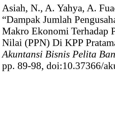
Asiah, N., A. Yahya, A. Fua
“Dampak Jumlah Pengusaha
Makro Ekonomi Terhadap P
Nilai (PPN) Di KPP Pratam
Akuntansi Bisnis Pelita Ba
pp. 89-98, doi:10.37366/ak