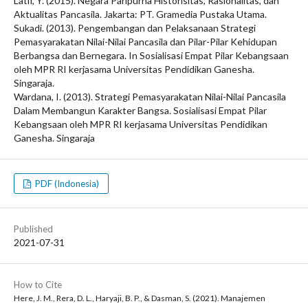
Latif, Y. (2015). Negara Paripurna Historisitas, Rasionalitas, dan
Aktualitas Pancasila. Jakarta: PT. Gramedia Pustaka Utama.
Sukadi. (2013). Pengembangan dan Pelaksanaan Strategi
Pemasyarakatan Nilai-Nilai Pancasila dan Pilar-Pilar Kehidupan
Berbangsa dan Bernegara. In Sosialisasi Empat Pilar Kebangsaan
oleh MPR RI kerjasama Universitas Pendidikan Ganesha.
Singaraja.
Wardana, I. (2013). Strategi Pemasyarakatan Nilai-Nilai Pancasila
Dalam Membangun Karakter Bangsa. Sosialisasi Empat Pilar
Kebangsaan oleh MPR RI kerjasama Universitas Pendidikan
Ganesha. Singaraja
PDF (Indonesia)
Published
2021-07-31
How to Cite
Here, J. M., Rera, D. L., Haryaji, B. P., & Dasman, S. (2021). Manajemen